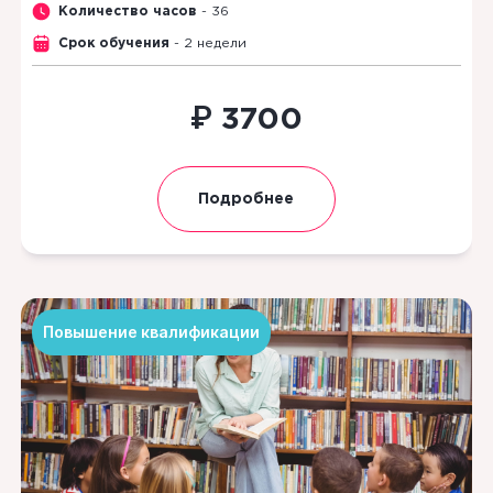
Количество часов
- 36
Срок обучения
- 2 недели
₽
3700
Подробнее
Повышение квалификации