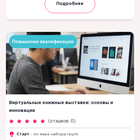
Подробнее
Повышение квалификации
Виртуальные книжные выставки: основы и
инновации
(
отзывов: 0
)
Старт
- по мере набора групп