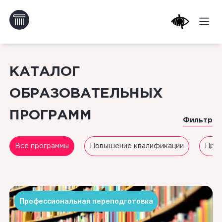
КАТАЛОГ
ОБРАЗОВАТЕЛЬНЫХ
ПРОГРАММ
Фильтр
Все программы
Повышение квалификации
Проф
Профессиональная переподготовка