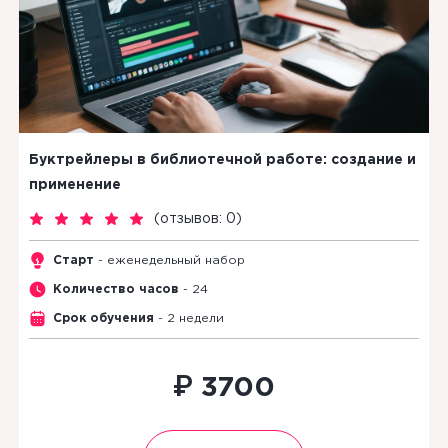
Буктрейлеры в библиотечной работе: создание и
применение
(
отзывов: 0
)
Старт
- еженедельный набор
Количество часов
- 24
Срок обучения
- 2 недели
₽
3700