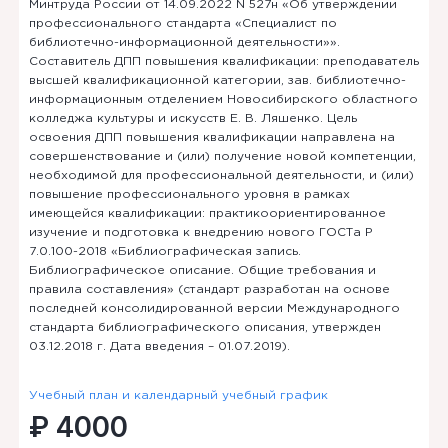
Минтруда России от 14.09.2022 N 527н «Об утверждении
профессионального стандарта «Специалист по
библиотечно-информационной деятельности»».
Составитель ДПП повышения квалификации: преподаватель
высшей квалификационной категории, зав. библиотечно-
информационным отделением Новосибирского областного
колледжа культуры и искусств Е. В. Ляшенко. Цель
освоения ДПП повышения квалификации направлена на
совершенствование и (или) получение новой компетенции,
необходимой для профессиональной деятельности, и (или)
повышение профессионального уровня в рамках
имеющейся квалификации: практикоориентированное
изучение и подготовка к внедрению нового ГОСТа Р
7.0.100-2018 «Библиографическая запись.
Библиографическое описание. Общие требования и
правила составления» (стандарт разработан на основе
последней консолидированной версии Международного
стандарта библиографического описания, утвержден
03.12.2018 г. Дата введения – 01.07.2019).
Учебный план и календарный учебный график
₽ 4000