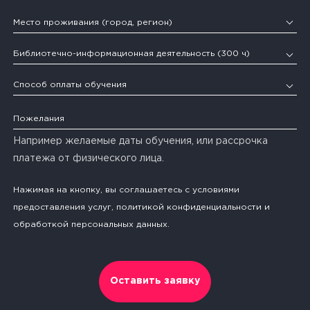
Библиотечно-информационная деятельность (300 ч)
Библиотечно-информационная деятельность (300 ч)
Способ оплаты обучения
Например желаемые даты обучения, или рассрочка
платежа от физического лица.
Нажимая на кнопку, вы соглашаетесь c условиями
предоставления услуг, политикой конфиденциальности и
обработкой персональных данных.
Оставить заявку