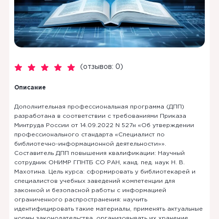
(отзывов: 0)
Описание
Дополнительная профессиональная программа (ДПП)
разработана в соответствии с требованиями Приказа
Минтруда России от 14.09.2022 N 527н «Об утверждении
профессионального стандарта «Специалист по
библиотечно-информационной деятельности»».
Составитель ДПП повышения квалификации: Научный
сотрудник ОНИМР ГПНТБ СО РАН, канд. пед. наук Н. В.
Махотина. Цель курса: сформировать у библиотекарей и
специалистов учебных заведений компетенции для
законной и безопасной работы с информацией
ограниченного распространения: научить
идентифицировать такие материалы, применять актуальные
нормы законодательства, организовывать их хранение,