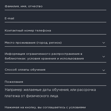
Информация ограниченного распространения в
библиотеках: условия хранения и использования
Информация ограниченного распространения в библиотеках: условия хранения и использования
Способ оплаты обучения
Например желаемые даты обучения, или рассрочка
платежа от физического лица.
Нажимая на кнопку, вы соглашаетесь c условиями