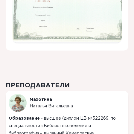
ПРЕПОДАВАТЕЛИ
Махотина
Наталья
Витальевна
Образование
-
высшее (диплом ЦВ №522269, по
специальности «Библиотековедение и
библиография», выданный Кемеровским